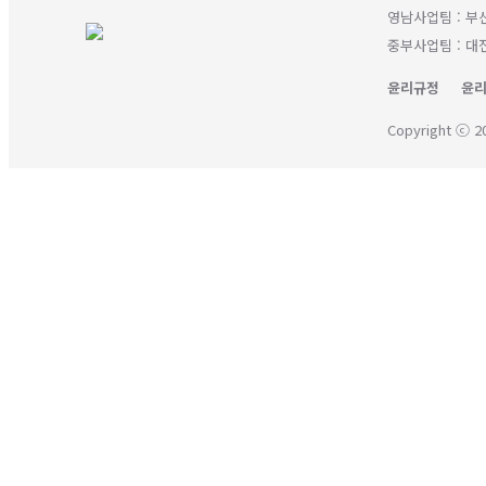
영남사업팀 : 부산
중부사업팀 : 대전
윤리규정
윤리
Copyright ⓒ 20