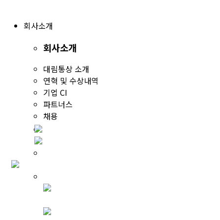
회사소개
회사소개
대림통상 소개
연혁 및 수상내역
기업 CI
파트너스
채용