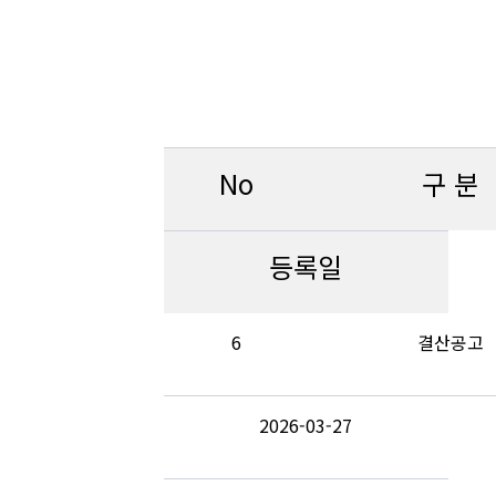
No
구 분
등록일
6
결산공고
2026-03-27