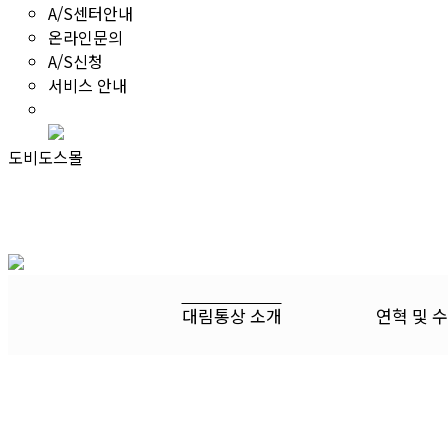
A/S센터안내
온라인문의
A/S신청
서비스 안내
도비도스몰
대림통상 소개
연혁 및 