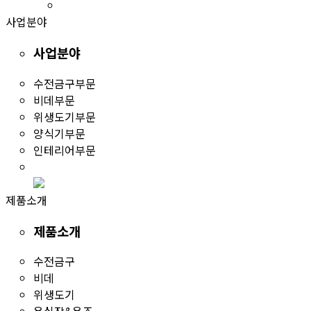
사업분야
사업분야
수전금구부문
비데부문
위생도기부문
양식기부문
인테리어부문
제품소개
제품소개
수전금구
비데
위생도기