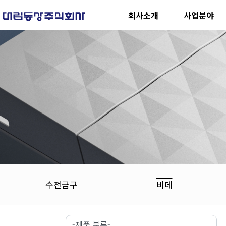
회사소개
사업분야
수전금구
비데