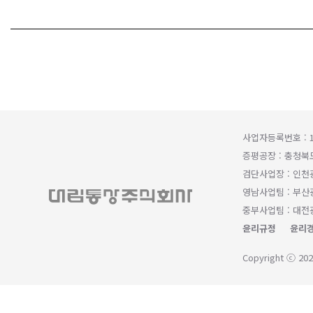
사업자등록번호 : 1
증평공장 : 충청북
검단사업장 : 인천
영남사업팀 : 부산광
중부사업팀 : 대전광
윤리규정
윤리경
Copyright ⓒ 202