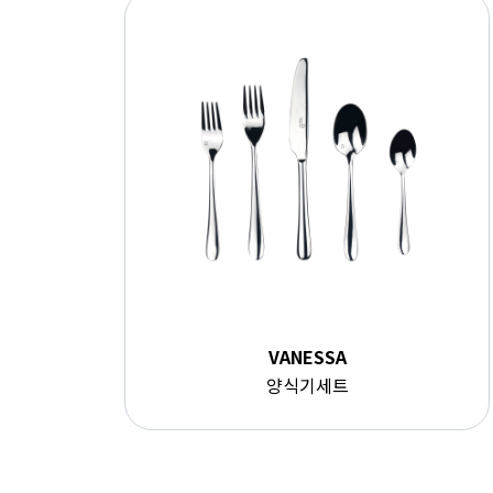
VANESSA
양식기세트