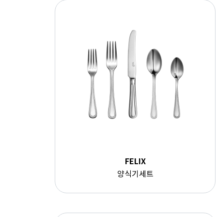
FELIX
양식기세트