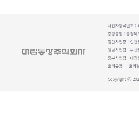
사업자등록번호 : 1
증평공장 : 충청북
검단사업장 : 인천
영남사업팀 : 부산광
중부사업팀 : 대전광
윤리규정
윤리경
Copyright ⓒ 202