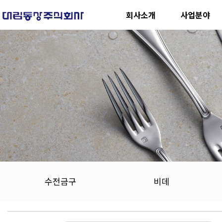
회사소개
사업분야
수전금구
비데