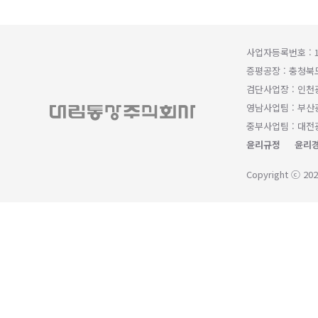
사업자등록번호 : 1
증평공장 : 충청북
검단사업장 : 인천
영남사업팀 : 부산광
중부사업팀 : 대전광
윤리규정
윤리경
Copyright ⓒ 202