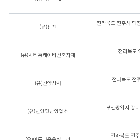
전라북도 전주시 덕진
(유)선진
전라북도 
(유)시티홈케이티건축자재
전라북도 전주
(유)신양상사
부산광역시 강서
(유)신양영남영업소
전라북도 전주
(유)아름다운욕실나라