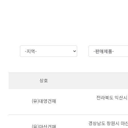
상호
전라북도 익산시 
(유)대영건재
경상남도 창원시 마산
(유)마산건재