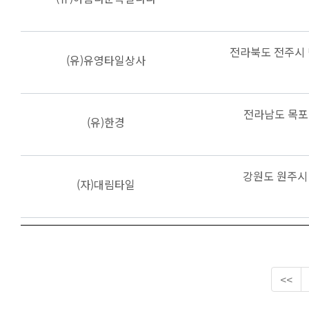
전라북도 전주시 
(유)유영타일상사
전라남도 목포시
(유)한경
강원도 원주시 
(자)대림타일
<<