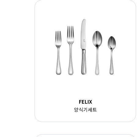
FELIX
양식기세트