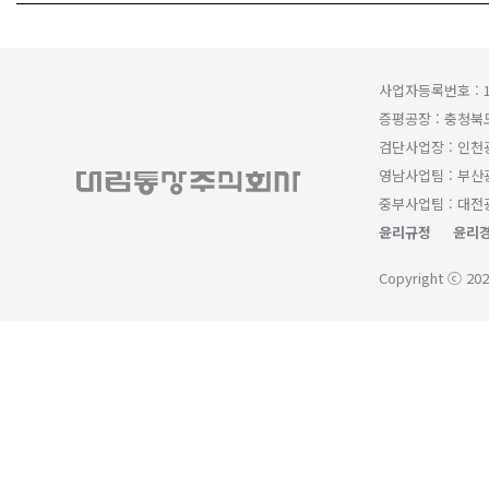
사업자등록번호 : 1
증평공장 : 충청북
검단사업장 : 인천
영남사업팀 : 부산광
중부사업팀 : 대전광
윤리규정
윤리경
Copyright ⓒ 202