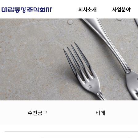
회사소개
사업분야
수전금구
비데