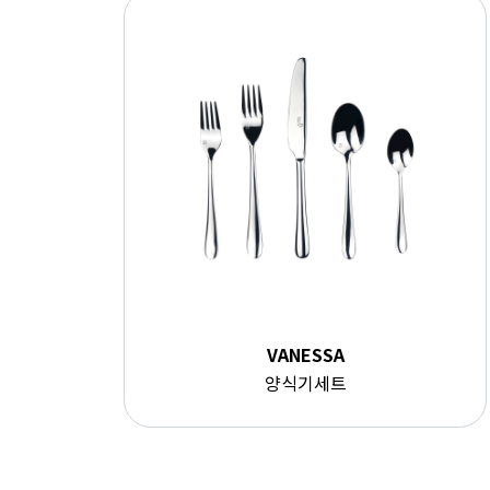
VANESSA
양식기세트