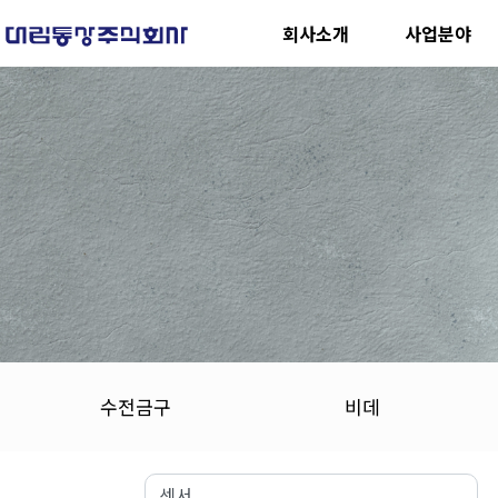
회사소개
사업분야
수전금구
비데