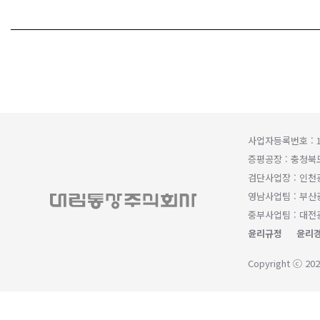
사업자등록번호 : 1
증평공장 : 충청북
검단사업장 : 인천
영남사업팀 : 부산광
중부사업팀 : 대전광
윤리규정
윤리경
Copyright ⓒ 202