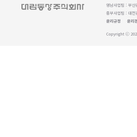
영남사업팀 : 부산광
중부사업팀 : 대전광
윤리규정
윤리경
Copyright ⓒ 202