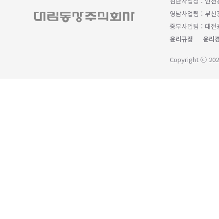
검단사업장 : 인천
영남사업팀 : 부산광
중부사업팀 : 대전광
윤리규정
윤리경
Copyright ⓒ 202